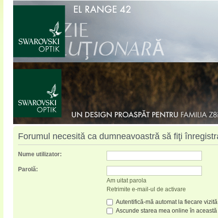
Forumul necesită ca dumneavoastră să fiţi înregistrat
Nume utilizator:
Parolă:
Am uitat parola
Retrimite e-mail-ul de activare
Autentifică-mă automat la fiecare vizită
Ascunde starea mea online în această