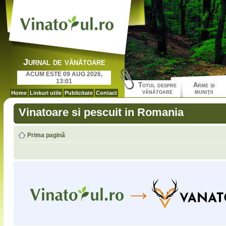
Jurnal de vânătoare
ACUM ESTE 09 AUG 2026,
13:01
Totul despre
Arme şi
vânătoare
muniţii
Home
Linkuri utile
Publicitate
Contact
Vinatoare si pescuit in Romania
Prima pagină