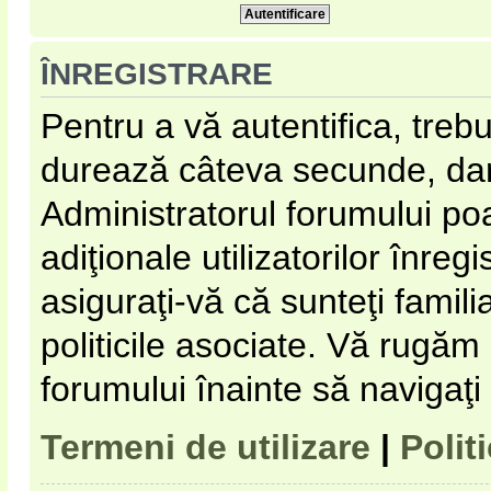
ÎNREGISTRARE
Pentru a vă autentifica, trebu
durează câteva secunde, dar 
Administratorul forumului p
adiţionale utilizatorilor înregi
asiguraţi-vă că sunteţi familia
politicile asociate. Vă rugăm s
forumului înainte să navigaţi
Termeni de utilizare
|
Polit