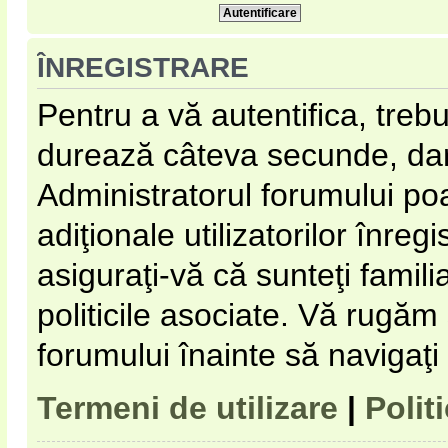
ÎNREGISTRARE
Pentru a vă autentifica, trebu
durează câteva secunde, dar 
Administratorul forumului p
adiţionale utilizatorilor înregi
asiguraţi-vă că sunteţi familia
politicile asociate. Vă rugăm s
forumului înainte să navigaţi
Termeni de utilizare
|
Polit