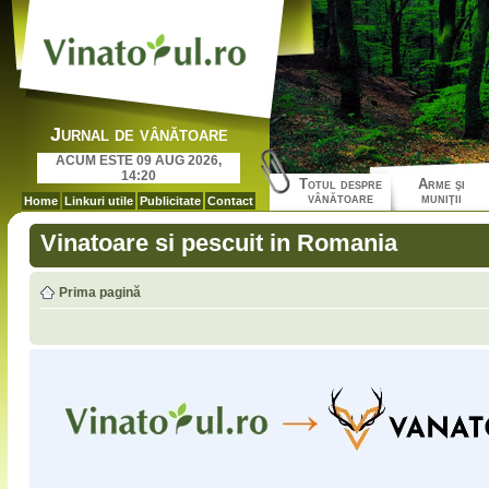
Jurnal de vânătoare
ACUM ESTE 09 AUG 2026,
14:20
Totul despre
Arme şi
vânătoare
muniţii
Home
Linkuri utile
Publicitate
Contact
Vinatoare si pescuit in Romania
Prima pagină