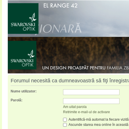
Forumul necesită ca dumneavoastră să fiţi înregistrat
Nume utilizator:
Parolă:
Am uitat parola
Retrimite e-mail-ul de activare
Autentifică-mă automat la fiecare vizită
Ascunde starea mea online în această