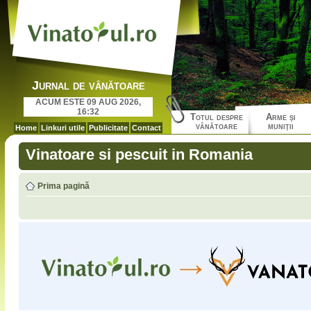
Jurnal de vânătoare
ACUM ESTE 09 AUG 2026,
16:32
Totul despre
Arme şi
vânătoare
muniţii
Home
Linkuri utile
Publicitate
Contact
Vinatoare si pescuit in Romania
Prima pagină