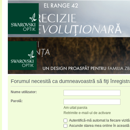
Forumul necesită ca dumneavoastră să fiţi înregistrat
Nume utilizator:
Parolă:
Am uitat parola
Retrimite e-mail-ul de activare
Autentifică-mă automat la fiecare vizită
Ascunde starea mea online în această