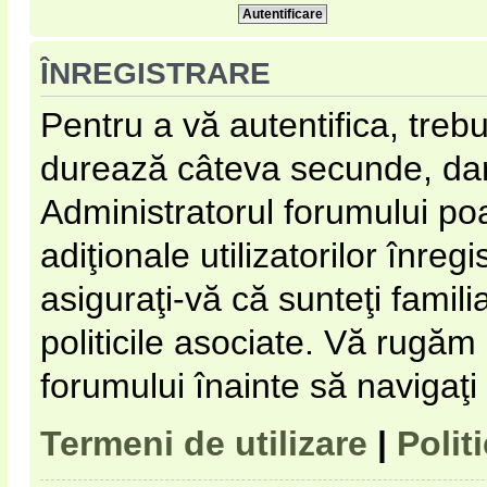
ÎNREGISTRARE
Pentru a vă autentifica, trebu
durează câteva secunde, dar 
Administratorul forumului p
adiţionale utilizatorilor înregi
asiguraţi-vă că sunteţi familia
politicile asociate. Vă rugăm s
forumului înainte să navigaţi
Termeni de utilizare
|
Polit