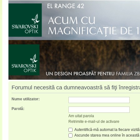
Forumul necesită ca dumneavoastră să fiţi înregistrat
Nume utilizator:
Parolă:
Am uitat parola
Retrimite e-mail-ul de activare
Autentifică-mă automat la fiecare vizită
Ascunde starea mea online în această