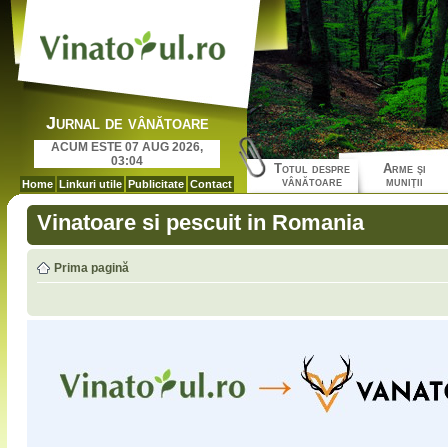
Jurnal de vânătoare
ACUM ESTE 07 AUG 2026,
03:04
Totul despre
Arme şi
vânătoare
muniţii
Home
Linkuri utile
Publicitate
Contact
Vinatoare si pescuit in Romania
Prima pagină