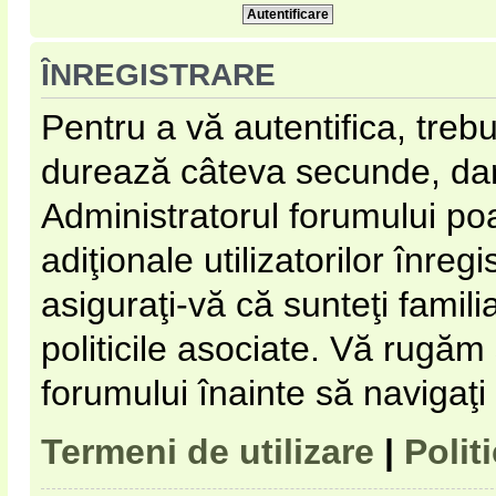
ÎNREGISTRARE
Pentru a vă autentifica, trebu
durează câteva secunde, dar 
Administratorul forumului p
adiţionale utilizatorilor înregi
asiguraţi-vă că sunteţi familia
politicile asociate. Vă rugăm s
forumului înainte să navigaţi
Termeni de utilizare
|
Polit