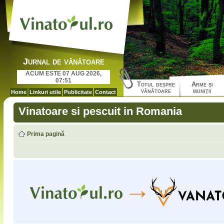
Jurnal de vânătoare
ACUM ESTE 07 AUG 2026,
07:51
Totul despre
Arme şi
vânătoare
muniţii
Home
Linkuri utile
Publicitate
Contact
Vinatoare si pescuit in Romania
Prima pagină