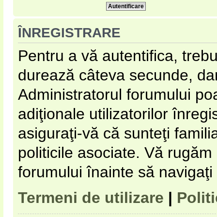
ÎNREGISTRARE
Pentru a vă autentifica, trebu
durează câteva secunde, dar 
Administratorul forumului p
adiţionale utilizatorilor înregi
asiguraţi-vă că sunteţi familia
politicile asociate. Vă rugăm s
forumului înainte să navigaţi
Termeni de utilizare
|
Polit