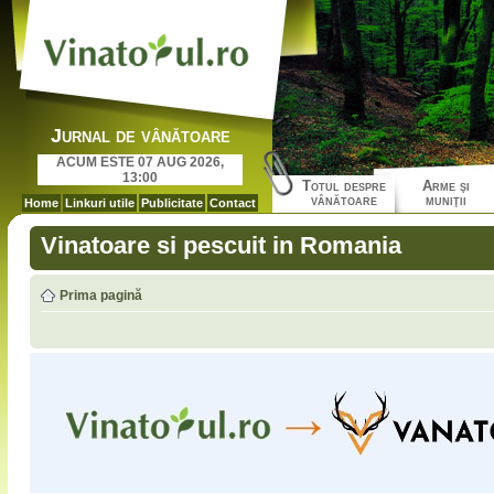
Jurnal de vânătoare
ACUM ESTE 07 AUG 2026,
13:00
Totul despre
Arme şi
vânătoare
muniţii
Home
Linkuri utile
Publicitate
Contact
Vinatoare si pescuit in Romania
Prima pagină