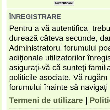
ÎNREGISTRARE
Pentru a vă autentifica, trebu
durează câteva secunde, dar 
Administratorul forumului p
adiţionale utilizatorilor înregi
asiguraţi-vă că sunteţi familia
politicile asociate. Vă rugăm s
forumului înainte să navigaţi
Termeni de utilizare
|
Polit