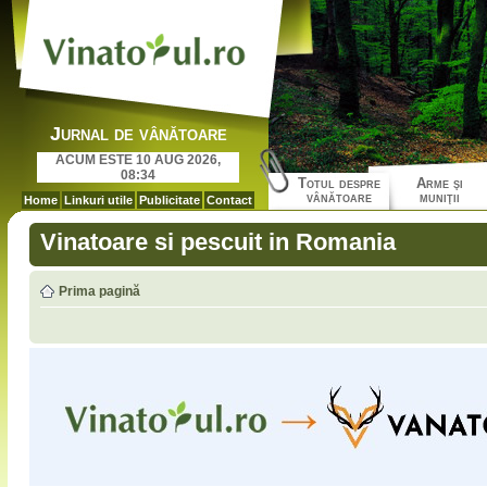
Jurnal de vânătoare
ACUM ESTE 10 AUG 2026,
08:34
Totul despre
Arme şi
vânătoare
muniţii
Home
Linkuri utile
Publicitate
Contact
Vinatoare si pescuit in Romania
Prima pagină