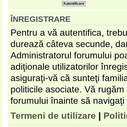
ÎNREGISTRARE
Pentru a vă autentifica, trebu
durează câteva secunde, dar 
Administratorul forumului p
adiţionale utilizatorilor înregi
asiguraţi-vă că sunteţi familia
politicile asociate. Vă rugăm s
forumului înainte să navigaţi
Termeni de utilizare
|
Polit