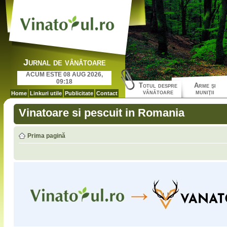
Jurnal de vânătoare
ACUM ESTE 08 AUG 2026,
09:18
Totul despre
Arme şi
vânătoare
muniţii
Home
Linkuri utile
Publicitate
Contact
Vinatoare si pescuit in Romania
Prima pagină