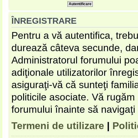
ÎNREGISTRARE
Pentru a vă autentifica, trebu
durează câteva secunde, dar 
Administratorul forumului p
adiţionale utilizatorilor înregi
asiguraţi-vă că sunteţi familia
politicile asociate. Vă rugăm s
forumului înainte să navigaţi
Termeni de utilizare
|
Polit