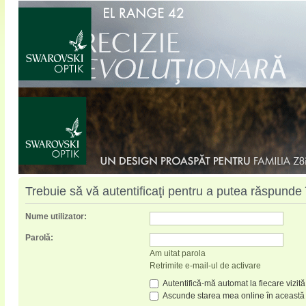
Trebuie să vă autentificaţi pentru a putea răspunde 
Nume utilizator:
Parolă:
Am uitat parola
Retrimite e-mail-ul de activare
Autentifică-mă automat la fiecare vizită
Ascunde starea mea online în această