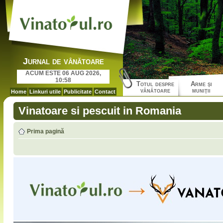
Jurnal de vânătoare
ACUM ESTE 06 AUG 2026,
10:58
Totul despre
Arme şi
vânătoare
muniţii
Home
Linkuri utile
Publicitate
Contact
Vinatoare si pescuit in Romania
Prima pagină