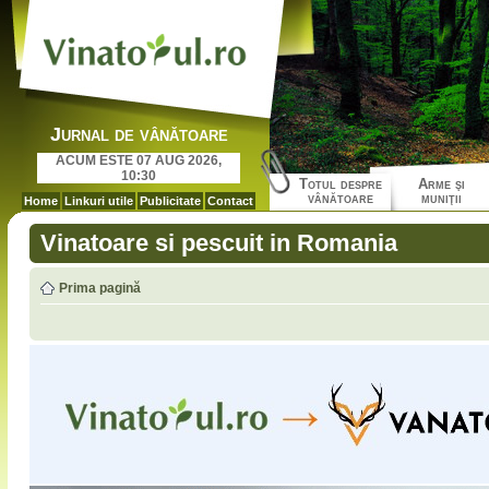
Jurnal de vânătoare
ACUM ESTE 07 AUG 2026,
10:30
Totul despre
Arme şi
vânătoare
muniţii
Home
Linkuri utile
Publicitate
Contact
Vinatoare si pescuit in Romania
Prima pagină