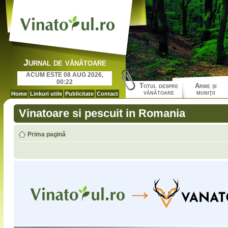
Jurnal de vânătoare
ACUM ESTE 08 AUG 2026,
00:22
Totul despre
Arme şi
vânătoare
muniţii
Home
Linkuri utile
Publicitate
Contact
Vinatoare si pescuit in Romania
Prima pagină