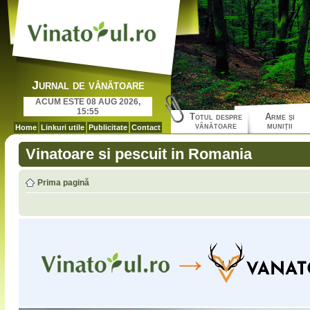
Jurnal de vânătoare
ACUM ESTE 08 AUG 2026,
15:55
Totul despre
Arme şi
vânătoare
muniţii
Home
Linkuri utile
Publicitate
Contact
Vinatoare si pescuit in Romania
Prima pagină