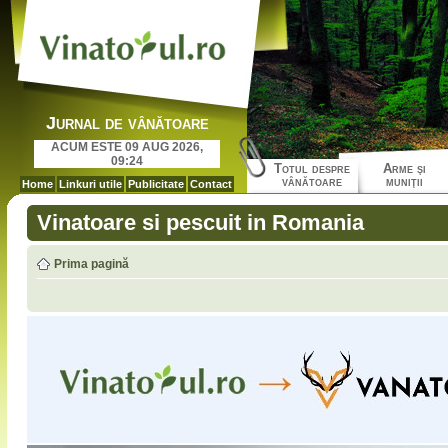
Jurnal de vânătoare
ACUM ESTE 09 AUG 2026,
09:24
Totul despre
Arme şi
vânătoare
muniţii
Home
Linkuri utile
Publicitate
Contact
Vinatoare si pescuit in Romania
Prima pagină