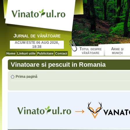
Jurnal de vânătoare
ACUM ESTE 06 AUG 2026,
18:38
Totul despre
Arme şi
vânătoare
muniţii
Home
Linkuri utile
Publicitate
Contact
Vinatoare si pescuit in Romania
Prima pagină