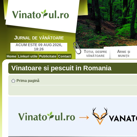
Jurnal de vânătoare
ACUM ESTE 09 AUG 2026,
18:26
Totul despre
Arme şi
vânătoare
muniţii
Home
Linkuri utile
Publicitate
Contact
Vinatoare si pescuit in Romania
Prima pagină