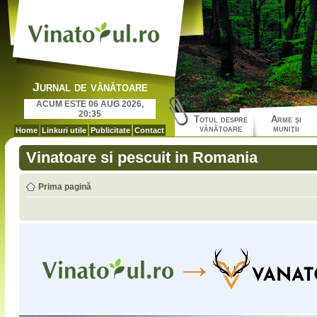
Jurnal de vânătoare
ACUM ESTE 06 AUG 2026,
20:35
Totul despre
Arme şi
vânătoare
muniţii
Home
Linkuri utile
Publicitate
Contact
Vinatoare si pescuit in Romania
Prima pagină