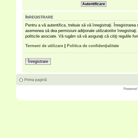
ÎNREGISTRARE
Pentru a vă autentifica, trebuie să vă înregistraţi. Înregistrare
asemenea să dea permisiuni adiţionale utilizatorilor înregistraţi. 
politicile asociate. Vă rugăm să vă asiguraţi că citiţi regulile f
Termeni de utilizare
|
Politica de confidenţialitate
Înregistrare
Prima pagină
Powered