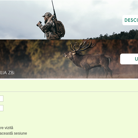
re vizită
 această sesiune