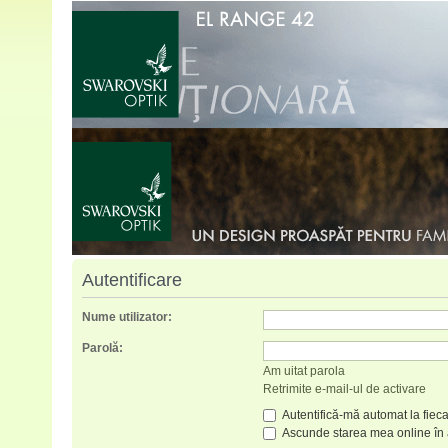
Autentificare
Nume utilizator:
Parolă:
Am uitat parola
Retrimite e-mail-ul de activare
Autentifică-mă automat la fieca
Ascunde starea mea online în