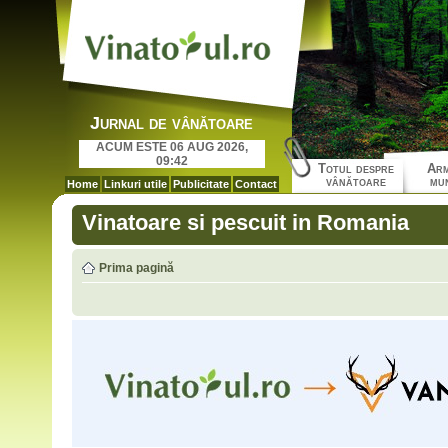
Jurnal de vânătoare
ACUM ESTE 06 AUG 2026,
09:42
Totul despre
Arm
vânătoare
mun
Home
Linkuri utile
Publicitate
Contact
Vinatoare si pescuit in Romania
Prima pagină