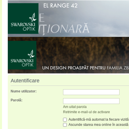
Autentificare
Nume utilizator:
Parolă:
Am uitat parola
Retrimite e-mail-ul de activare
Autentifică-mă automat la fiecare vizită
Ascunde starea mea online în această