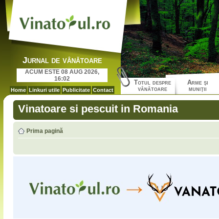
Jurnal de vânătoare
ACUM ESTE 08 AUG 2026,
16:02
Totul despre
Arme şi
vânătoare
muniţii
Home
Linkuri utile
Publicitate
Contact
Vinatoare si pescuit in Romania
Prima pagină