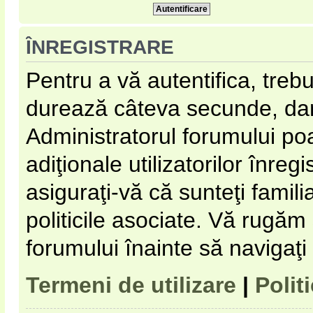
ÎNREGISTRARE
Pentru a vă autentifica, trebu
durează câteva secunde, dar 
Administratorul forumului p
adiţionale utilizatorilor înregi
asiguraţi-vă că sunteţi familia
politicile asociate. Vă rugăm s
forumului înainte să navigaţi
Termeni de utilizare
|
Polit