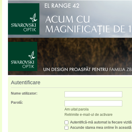
Autentificare
Nume utilizator:
Parolă:
Am uitat parola
Retrimite e-mail-ul de activare
Autentifică-mă automat la fiecare vizită
Ascunde starea mea online în această