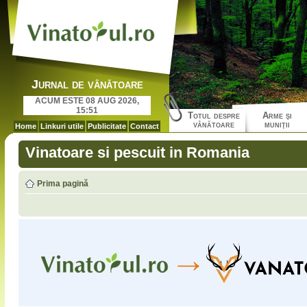
Jurnal de vânătoare
ACUM ESTE 08 AUG 2026,
15:51
Totul despre
Arme şi
vânătoare
muniţii
Home
Linkuri utile
Publicitate
Contact
Vinatoare si pescuit in Romania
Prima pagină