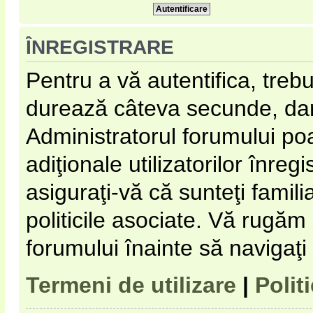
ÎNREGISTRARE
Pentru a vă autentifica, trebu
durează câteva secunde, dar 
Administratorul forumului p
adiţionale utilizatorilor înregi
asiguraţi-vă că sunteţi familia
politicile asociate. Vă rugăm s
forumului înainte să navigaţi
Termeni de utilizare
|
Polit