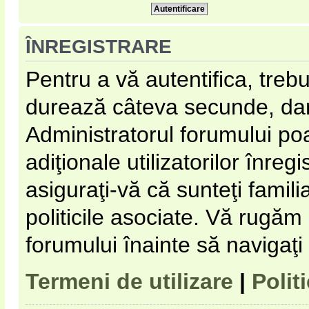
ÎNREGISTRARE
Pentru a vă autentifica, trebu
durează câteva secunde, dar 
Administratorul forumului p
adiţionale utilizatorilor înregi
asiguraţi-vă că sunteţi familia
politicile asociate. Vă rugăm s
forumului înainte să navigaţi
Termeni de utilizare
|
Polit