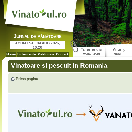
Jurnal de vânătoare
ACUM ESTE 09 AUG 2026,
10:26
Totul despre
Arme şi
vânătoare
muniţii
Home
Linkuri utile
Publicitate
Contact
Vinatoare si pescuit in Romania
Prima pagină