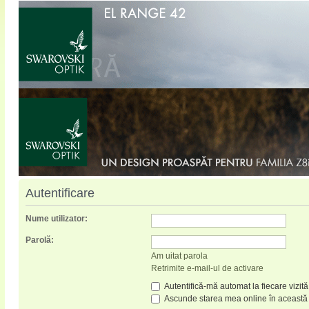
Autentificare
Nume utilizator:
Parolă:
Am uitat parola
Retrimite e-mail-ul de activare
Autentifică-mă automat la fiecare vizită
Ascunde starea mea online în această