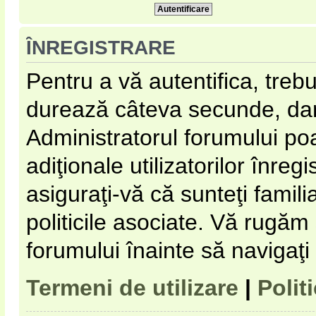
ÎNREGISTRARE
Pentru a vă autentifica, trebu
durează câteva secunde, dar 
Administratorul forumului p
adiţionale utilizatorilor înregi
asiguraţi-vă că sunteţi familia
politicile asociate. Vă rugăm s
forumului înainte să navigaţi
Termeni de utilizare
|
Polit