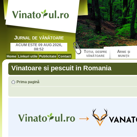
Jurnal de vânătoare
ACUM ESTE 09 AUG 2026,
08:52
Totul despre
Arme şi
vânătoare
muniţii
Home
Linkuri utile
Publicitate
Contact
Vinatoare si pescuit in Romania
Prima pagină