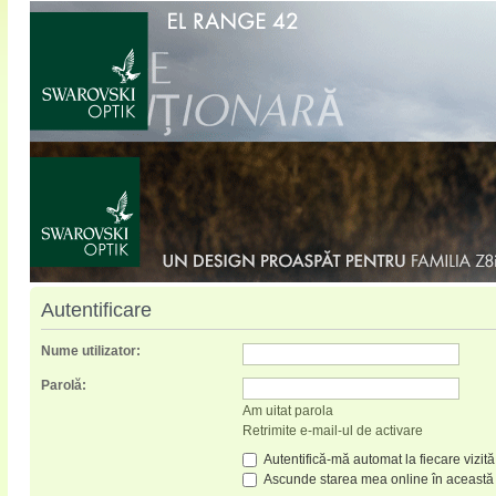
Autentificare
Nume utilizator:
Parolă:
Am uitat parola
Retrimite e-mail-ul de activare
Autentifică-mă automat la fiecare vizită
Ascunde starea mea online în această