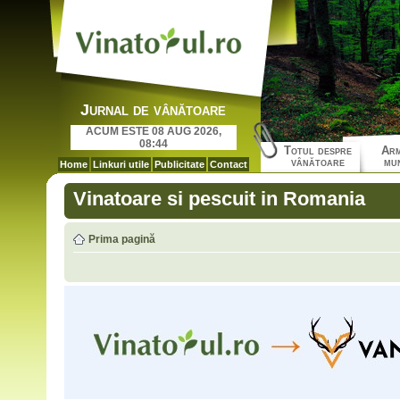
Jurnal de vânătoare
ACUM ESTE 08 AUG 2026,
08:44
Totul despre
Arm
vânătoare
mun
Home
Linkuri utile
Publicitate
Contact
Vinatoare si pescuit in Romania
Prima pagină