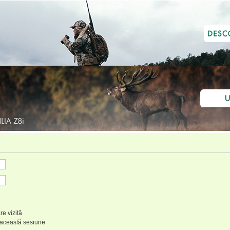
re vizită
 această sesiune