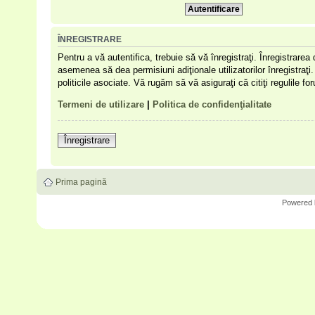
ÎNREGISTRARE
Pentru a vă autentifica, trebuie să vă înregistraţi. Înregistrare
asemenea să dea permisiuni adiţionale utilizatorilor înregistraţi. 
politicile asociate. Vă rugăm să vă asiguraţi că citiţi regulile f
Termeni de utilizare
|
Politica de confidenţialitate
Înregistrare
Prima pagină
Powered