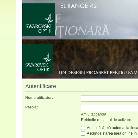
Autentificare
Nume utilizator:
Parolă:
Am uitat parola
Retrimite e-mail-ul de activare
Autentifică-mă automat la fieca
Ascunde starea mea online în