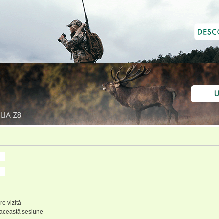
re vizită
 această sesiune