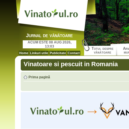
Jurnal de vânătoare
ACUM ESTE 08 AUG 2026,
13:03
Totul despre
Arm
vânătoare
mun
Home
Linkuri utile
Publicitate
Contact
Vinatoare si pescuit in Romania
Prima pagină