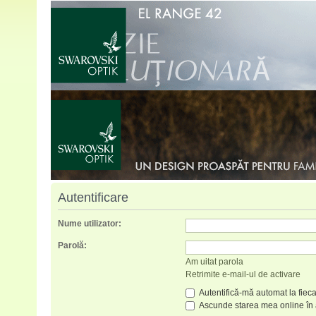
Autentificare
Nume utilizator:
Parolă:
Am uitat parola
Retrimite e-mail-ul de activare
Autentifică-mă automat la fieca
Ascunde starea mea online în