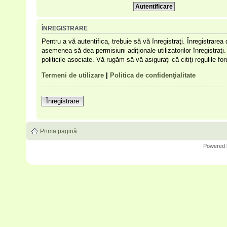
ÎNREGISTRARE
Pentru a vă autentifica, trebuie să vă înregistraţi. Înregistrare
asemenea să dea permisiuni adiţionale utilizatorilor înregistraţi. 
politicile asociate. Vă rugăm să vă asiguraţi că citiţi regulile f
Termeni de utilizare
|
Politica de confidenţialitate
Înregistrare
Prima pagină
Powered