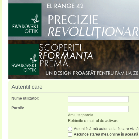
Autentificare
Nume utilizator:
Parolă:
Am uitat parola
Retrimite e-mail-ul de activare
Autentifică-mă automat la fiecare vizită
Ascunde starea mea online în această