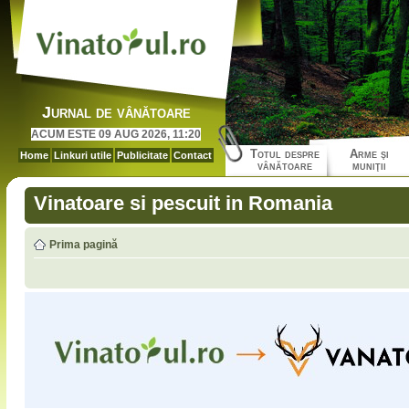
Jurnal de vânătoare
ACUM ESTE 09 AUG 2026, 11:20
Totul despre
Arme şi
Home
Linkuri utile
Publicitate
Contact
vânătoare
muniţii
Vinatoare si pescuit in Romania
Prima pagină