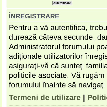
ÎNREGISTRARE
Pentru a vă autentifica, trebu
durează câteva secunde, dar 
Administratorul forumului p
adiţionale utilizatorilor înregi
asiguraţi-vă că sunteţi familia
politicile asociate. Vă rugăm s
forumului înainte să navigaţi
Termeni de utilizare
|
Polit