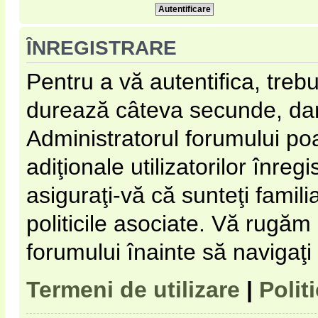
ÎNREGISTRARE
Pentru a vă autentifica, trebu
durează câteva secunde, dar 
Administratorul forumului p
adiţionale utilizatorilor înregi
asiguraţi-vă că sunteţi familia
politicile asociate. Vă rugăm s
forumului înainte să navigaţi
Termeni de utilizare
|
Polit