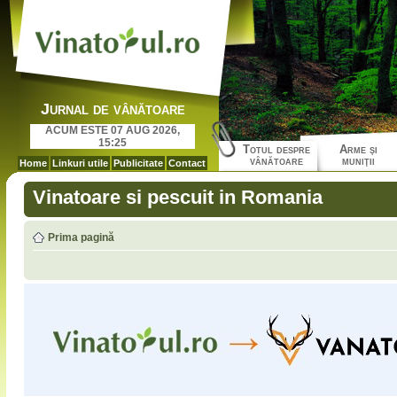
Jurnal de vânătoare
ACUM ESTE 07 AUG 2026,
15:25
Totul despre
Arme şi
vânătoare
muniţii
Home
Linkuri utile
Publicitate
Contact
Vinatoare si pescuit in Romania
Prima pagină