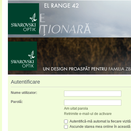
Autentificare
Nume utilizator:
Parolă:
Am uitat parola
Retrimite e-mail-ul de activare
Autentifică-mă automat la fiecare vizită
Ascunde starea mea online în această