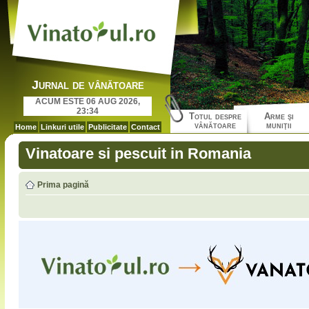
Jurnal de vânătoare
ACUM ESTE 06 AUG 2026,
23:34
Totul despre
Arme şi
vânătoare
muniţii
Home
Linkuri utile
Publicitate
Contact
Vinatoare si pescuit in Romania
Prima pagină