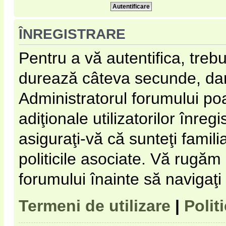
ÎNREGISTRARE
Pentru a vă autentifica, trebu
durează câteva secunde, dar 
Administratorul forumului p
adiţionale utilizatorilor înregi
asiguraţi-vă că sunteţi familia
politicile asociate. Vă rugăm s
forumului înainte să navigaţi
Termeni de utilizare
|
Polit