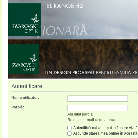
Autentificare
Nume utilizator:
Parolă:
Am uitat parola
Retrimite e-mail-ul de activare
Autentifică-mă automat la fiecare vizită
Ascunde starea mea online în această