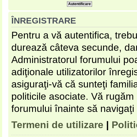
ÎNREGISTRARE
Pentru a vă autentifica, trebu
durează câteva secunde, dar 
Administratorul forumului p
adiţionale utilizatorilor înregi
asiguraţi-vă că sunteţi familia
politicile asociate. Vă rugăm s
forumului înainte să navigaţi
Termeni de utilizare
|
Polit