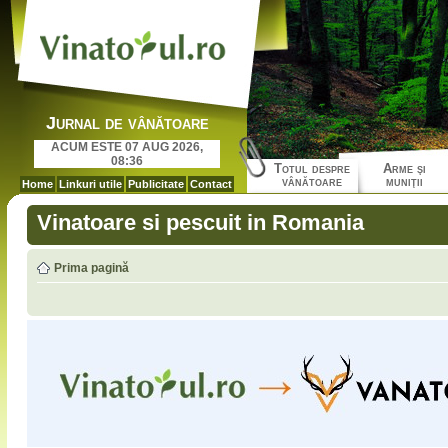
Jurnal de vânătoare
ACUM ESTE 07 AUG 2026,
08:36
Totul despre
Arme şi
vânătoare
muniţii
Home
Linkuri utile
Publicitate
Contact
Vinatoare si pescuit in Romania
Prima pagină