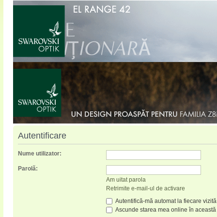
Autentificare
Nume utilizator:
Parolă:
Am uitat parola
Retrimite e-mail-ul de activare
Autentifică-mă automat la fiecare vizită
Ascunde starea mea online în această