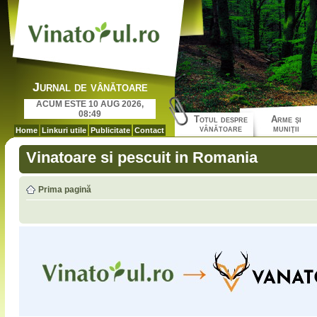
Jurnal de vânătoare
ACUM ESTE 10 AUG 2026,
08:49
Totul despre
Arme şi
vânătoare
muniţii
Home
Linkuri utile
Publicitate
Contact
Vinatoare si pescuit in Romania
Prima pagină