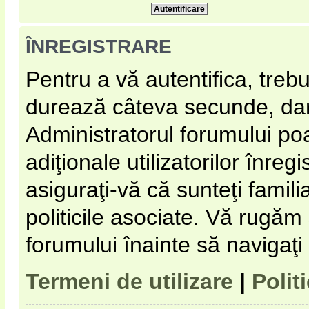
ÎNREGISTRARE
Pentru a vă autentifica, trebu
durează câteva secunde, dar 
Administratorul forumului p
adiţionale utilizatorilor înregi
asiguraţi-vă că sunteţi familia
politicile asociate. Vă rugăm s
forumului înainte să navigaţi
Termeni de utilizare
|
Polit