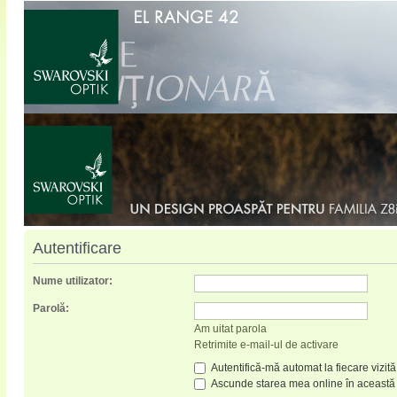
Autentificare
Nume utilizator:
Parolă:
Am uitat parola
Retrimite e-mail-ul de activare
Autentifică-mă automat la fiecare vizită
Ascunde starea mea online în această