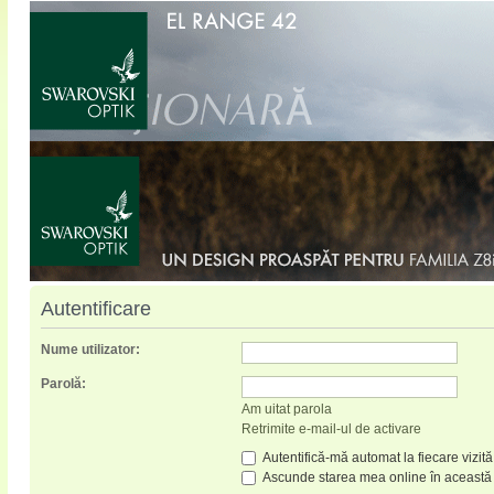
Autentificare
Nume utilizator:
Parolă:
Am uitat parola
Retrimite e-mail-ul de activare
Autentifică-mă automat la fiecare vizită
Ascunde starea mea online în această