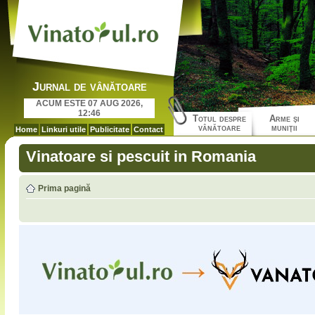
Jurnal de vânătoare
ACUM ESTE 07 AUG 2026,
12:46
Totul despre
Arme şi
vânătoare
muniţii
Home
Linkuri utile
Publicitate
Contact
Vinatoare si pescuit in Romania
Prima pagină