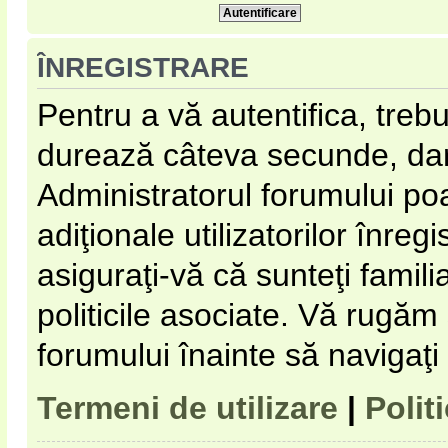
ÎNREGISTRARE
Pentru a vă autentifica, trebu
durează câteva secunde, dar 
Administratorul forumului p
adiţionale utilizatorilor înregi
asiguraţi-vă că sunteţi familia
politicile asociate. Vă rugăm s
forumului înainte să navigaţi
Termeni de utilizare
|
Polit