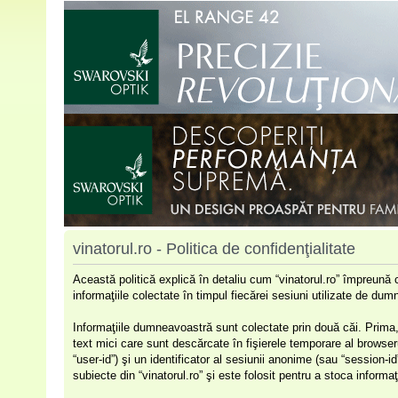
vinatorul.ro - Politica de confidenţialitate
Această politică explică în detaliu cum “vinatorul.ro” împreună 
informaţiile colectate în timpul fiecărei sesiuni utilizate de dumn
Informaţiile dumneavoastră sunt colectate prin două căi. Prima,
text mici care sunt descărcate în fişierele temporare al browser
“user-id”) şi un identificator al sesiunii anonime (sau “session-
subiecte din “vinatorul.ro” şi este folosit pentru a stoca informaţ