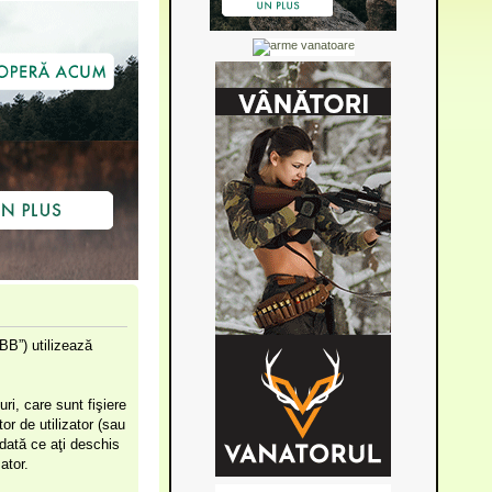
BB”) utilizează
i, care sunt fişiere
r de utilizator (sau
odată ce aţi deschis
ator.