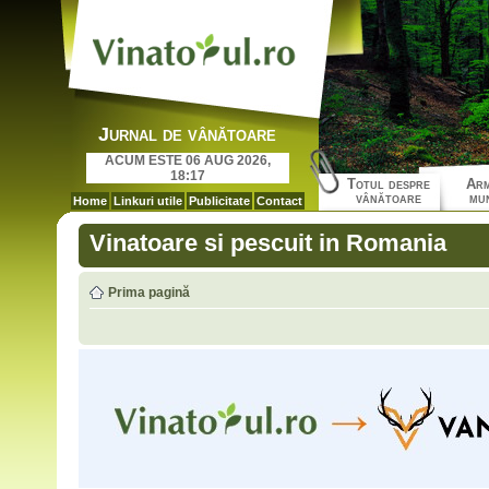
Jurnal de vânătoare
ACUM ESTE 06 AUG 2026,
18:17
Totul despre
Arm
vânătoare
mun
Home
Linkuri utile
Publicitate
Contact
Vinatoare si pescuit in Romania
Prima pagină