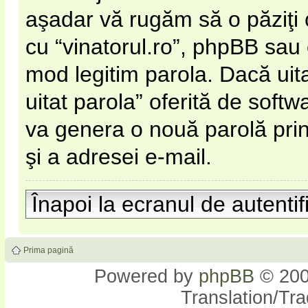
aşadar vă rugăm să o păziţi cu
cu “vinatorul.ro”, phpBB sau 
mod legitim parola. Dacă uitaţ
uitat parola” oferită de sof
va genera o nouă parolă prin
şi a adresei e-mail.
Înapoi la ecranul de autentif
Prima pagină
Powered by
phpBB
© 200
Translation/Tr