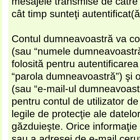
mesajele transmise de către
cât timp sunteţi autentificat
Contul dumneavoastră va conţ
(sau “numele dumneavoastră d
folosită pentru autentificar
“parola dumneavoastră”) şi o
(sau “e-mail-ul dumneavoast
pentru contul de utilizator de
legile de protecţie ale datelo
găzduieşte. Orice informaţie î
sau a adresei de e-mail cerut