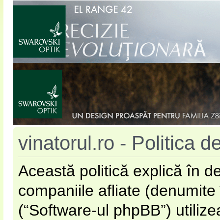
vinatorul.ro - Politica d
Această politică explică în d
companiile afliate (denumite 
(“Software-ul phpBB”) utilizea