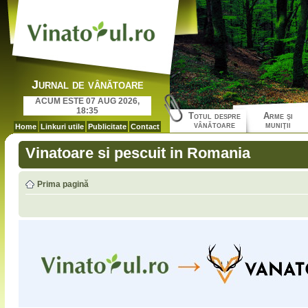
Jurnal de vânătoare
ACUM ESTE 07 AUG 2026,
18:35
Totul despre
Arme şi
vânătoare
muniţii
Home
Linkuri utile
Publicitate
Contact
Vinatoare si pescuit in Romania
Prima pagină