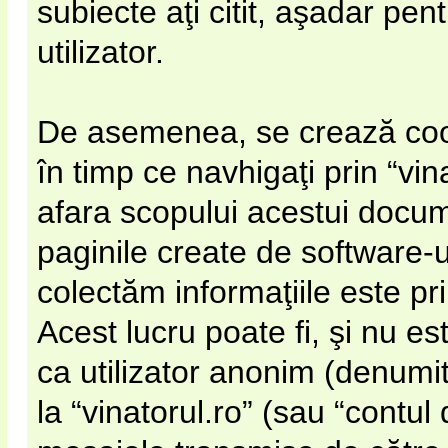
subiecte aţi citit, aşadar pe
utilizator.
De asemenea, se crează cook
în timp ce navhigaţi prin “vin
afara scopului acestui docu
paginile create de software-
colectăm informaţiile este pr
Acest lucru poate fi, şi nu es
ca utilizator anonim (denumi
la “vinatorul.ro” (sau “contul