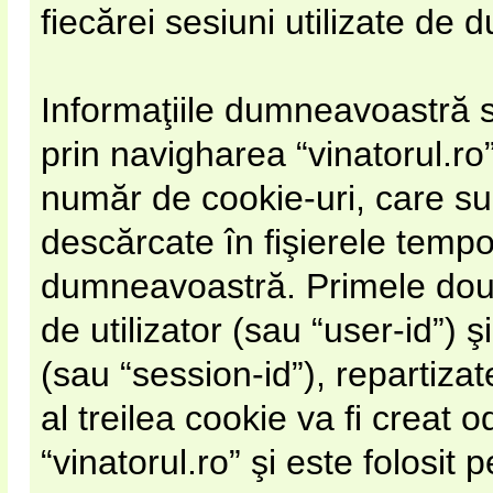
fiecărei sesiuni utilizate de 
Informaţiile dumneavoastră s
prin navigharea “vinatorul.r
număr de cookie-uri, care sun
descărcate în fişierele temp
dumneavoastră. Primele două 
de utilizator (sau “user-id”) ş
(sau “session-id”), repartiz
al treilea cookie va fi creat 
“vinatorul.ro” şi este folosit