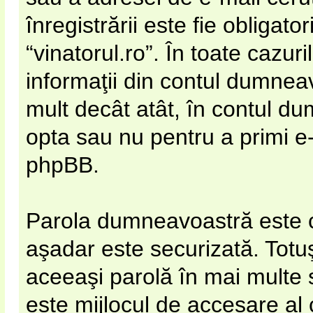
înregistrării este fie obligato
“vinatorul.ro”. În toate cazur
informaţii din contul dumneav
mult decât atât, în contul d
opta sau nu pentru a primi e
phpBB.
Parola dumneavoastră este cif
aşadar este securizată. Totuş
aceeaşi parolă în mai multe
este mijlocul de accesare al co