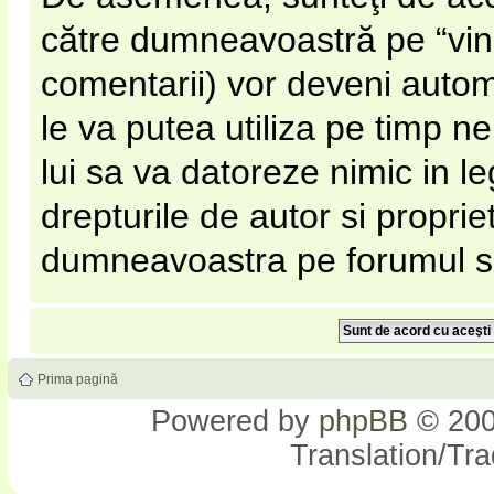
către dumneavoastră pe “vinato
comentarii) vor deveni automa
le va putea utiliza pe timp nel
lui sa va datoreze nimic in l
drepturile de autor si proprie
dumneavoastra pe forumul si s
Prima pagină
Powered by
phpBB
© 200
Translation/Tr