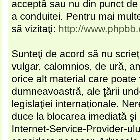
acceptă sau nu din punct de 
a conduitei. Pentru mai mult
să vizitaţi:
http://www.phpbb
Sunteţi de acord să nu scrieţ
vulgar, calomnios, de ură, a
orice alt material care poate 
dumneavoastră, ale ţării unde
legislaţiei internaţionale. N
duce la blocarea imediată şi
Internet-Service-Provider-u