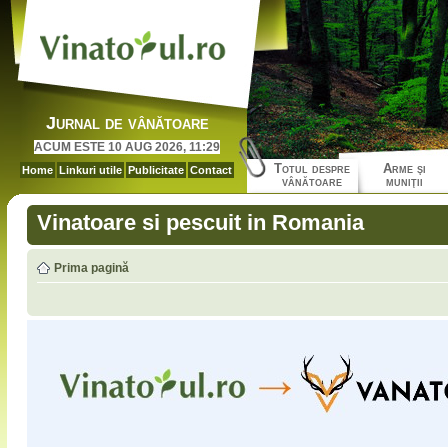
Jurnal de vânătoare
ACUM ESTE 10 AUG 2026, 11:29
Totul despre
Arme şi
Home
Linkuri utile
Publicitate
Contact
vânătoare
muniţii
Vinatoare si pescuit in Romania
Prima pagină