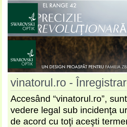
vinatorul.ro - Înregistra
Accesând “vinatorul.ro”, sunt
vedere legal sub incidenţa u
de acord cu toţi aceşti terme