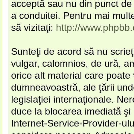
acceptă sau nu din punct de 
a conduitei. Pentru mai mult
să vizitaţi:
http://www.phpbb
Sunteţi de acord să nu scrieţ
vulgar, calomnios, de ură, a
orice alt material care poate 
dumneavoastră, ale ţării unde
legislaţiei internaţionale. N
duce la blocarea imediată şi
Internet-Service-Provider-u