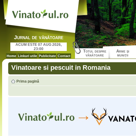
Jurnal de vânătoare
ACUM ESTE 07 AUG 2026,
23:00
Totul despre
Arme şi
vânătoare
muniţii
Home
Linkuri utile
Publicitate
Contact
Vinatoare si pescuit in Romania
Prima pagină