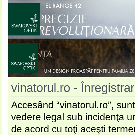
vinatorul.ro - Înregistra
Accesând “vinatorul.ro”, sunt
vedere legal sub incidenţa u
de acord cu toţi aceşti terme