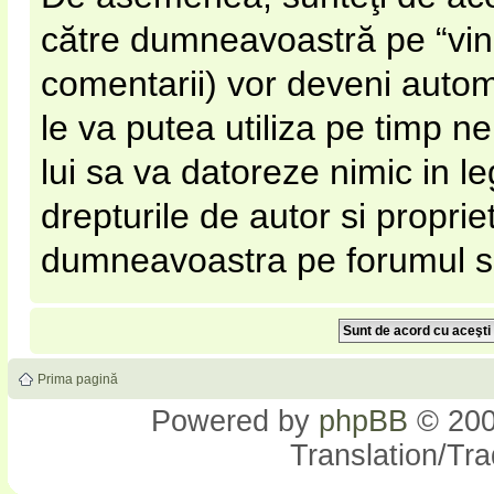
către dumneavoastră pe “vinato
comentarii) vor deveni automa
le va putea utiliza pe timp nel
lui sa va datoreze nimic in l
drepturile de autor si proprie
dumneavoastra pe forumul si s
Prima pagină
Powered by
phpBB
© 200
Translation/Tr