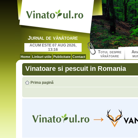
Jurnal de vânătoare
ACUM ESTE 07 AUG 2026,
13:16
Totul despre
Arm
vânătoare
mun
Home
Linkuri utile
Publicitate
Contact
Vinatoare si pescuit in Romania
Prima pagină