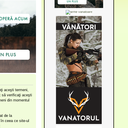
ţi aceşti termeni,
să verificaţi aceşti
ermeni din momentul
at de la
în ceea ce site-ul
: