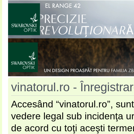
vinatorul.ro - Înregistra
Accesând “vinatorul.ro”, sunt
vedere legal sub incidenţa u
de acord cu toţi aceşti terme