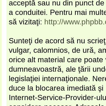
acceptă sau nu din punct de 
a conduitei. Pentru mai mult
să vizitaţi:
http://www.phpbb
Sunteţi de acord să nu scrieţ
vulgar, calomnios, de ură, a
orice alt material care poate 
dumneavoastră, ale ţării unde
legislaţiei internaţionale. N
duce la blocarea imediată şi
Internet-Service-Provider-u