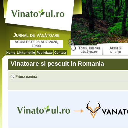
Jurnal de vânătoare
ACUM ESTE 08 AUG 2026,
19:00
Totul despre
Arme şi
vânătoare
muniţii
Home
Linkuri utile
Publicitate
Contact
Vinatoare si pescuit in Romania
Prima pagină