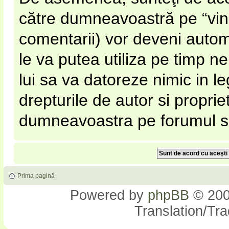
către dumneavoastră pe “vinato
comentarii) vor deveni automa
le va putea utiliza pe timp nel
lui sa va datoreze nimic in l
drepturile de autor si proprie
dumneavoastra pe forumul si s
Prima pagină
Powered by
phpBB
© 200
Translation/Tr