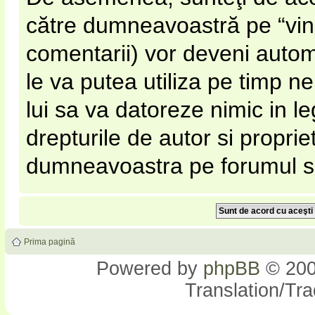
către dumneavoastră pe “vinato
comentarii) vor deveni automa
le va putea utiliza pe timp nel
lui sa va datoreze nimic in l
drepturile de autor si proprie
dumneavoastra pe forumul si s
Prima pagină
Powered by
phpBB
© 200
Translation/Tr