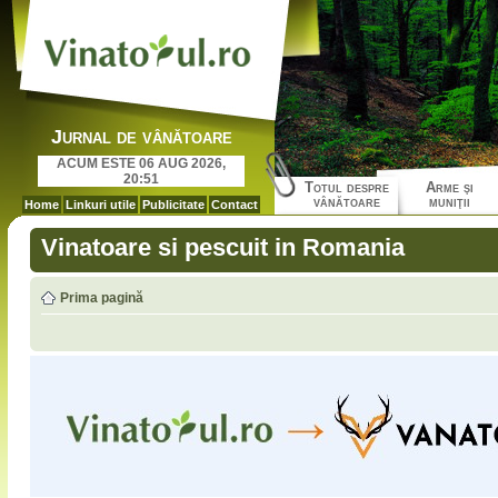
Jurnal de vânătoare
ACUM ESTE 06 AUG 2026,
20:51
Totul despre
Arme şi
vânătoare
muniţii
Home
Linkuri utile
Publicitate
Contact
Vinatoare si pescuit in Romania
Prima pagină