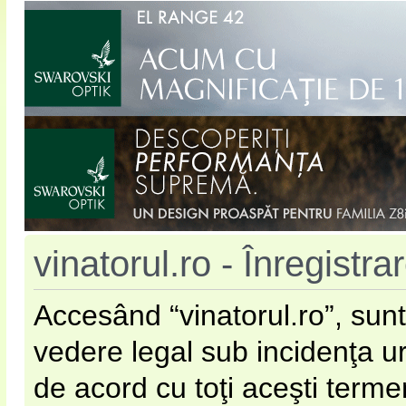
vinatorul.ro - Înregistra
Accesând “vinatorul.ro”, sunt
vedere legal sub incidenţa u
de acord cu toţi aceşti terme