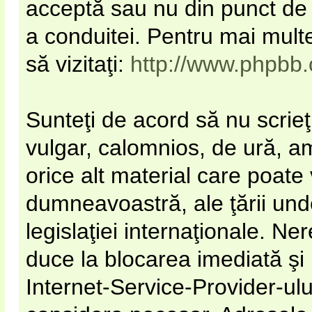
acceptă sau nu din punct de 
a conduitei. Pentru mai mult
să vizitaţi:
http://www.phpbb
Sunteţi de acord să nu scrieţ
vulgar, calomnios, de ură, a
orice alt material care poate 
dumneavoastră, ale ţării unde
legislaţiei internaţionale. N
duce la blocarea imediată şi
Internet-Service-Provider-u