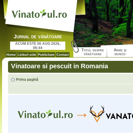
Jurnal de vânătoare
ACUM ESTE 06 AUG 2026,
06:44
Totul despre
Arme şi
vânătoare
muniţii
Home
Linkuri utile
Publicitate
Contact
Vinatoare si pescuit in Romania
Prima pagină