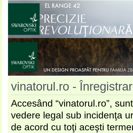
vinatorul.ro - Înregistra
Accesând “vinatorul.ro”, sunt
vedere legal sub incidenţa u
de acord cu toţi aceşti terme