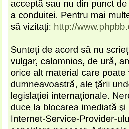
acceptă sau nu din punct de 
a conduitei. Pentru mai mult
să vizitaţi:
http://www.phpbb
Sunteţi de acord să nu scrieţ
vulgar, calomnios, de ură, a
orice alt material care poate 
dumneavoastră, ale ţării unde
legislaţiei internaţionale. N
duce la blocarea imediată şi
Internet-Service-Provider-u