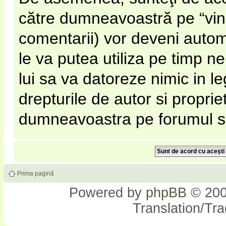
către dumneavoastră pe “vinato
comentarii) vor deveni automa
le va putea utiliza pe timp nel
lui sa va datoreze nimic in l
drepturile de autor si proprie
dumneavoastra pe forumul si s
Prima pagină
Powered by
phpBB
© 200
Translation/Tr