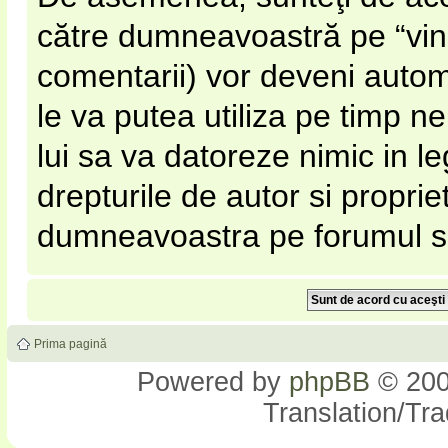
către dumneavoastră pe “vinato
comentarii) vor deveni automa
le va putea utiliza pe timp nel
lui sa va datoreze nimic in l
drepturile de autor si proprie
dumneavoastra pe forumul si s
Prima pagină
Powered by
phpBB
© 200
Translation/Tr