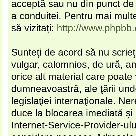
acceptă sau nu din punct de 
a conduitei. Pentru mai mult
să vizitaţi:
http://www.phpbb
Sunteţi de acord să nu scrieţ
vulgar, calomnios, de ură, a
orice alt material care poate 
dumneavoastră, ale ţării unde
legislaţiei internaţionale. N
duce la blocarea imediată şi
Internet-Service-Provider-u