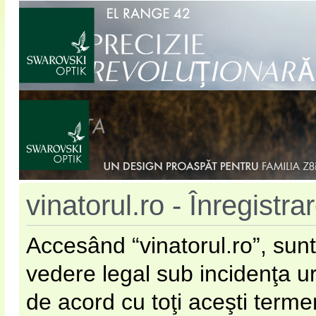
vinatorul.ro - Înregistra
Accesând “vinatorul.ro”, sunt
vedere legal sub incidenţa u
de acord cu toţi aceşti terme