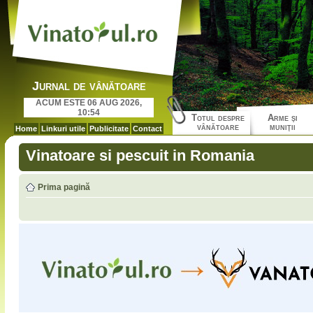
Jurnal de vânătoare
ACUM ESTE 06 AUG 2026,
10:54
Totul despre
Arme şi
vânătoare
muniţii
Home
Linkuri utile
Publicitate
Contact
Vinatoare si pescuit in Romania
Prima pagină