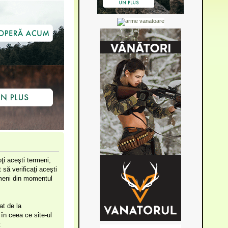
ţi aceşti termeni,
să verificaţi aceşti
ermeni din momentul
at de la
în ceea ce site-ul
: