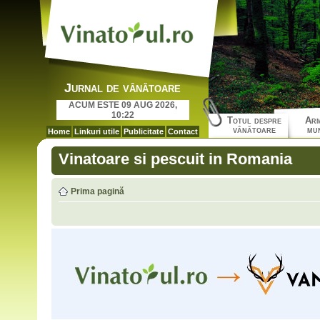
Jurnal de vânătoare
ACUM ESTE 09 AUG 2026,
10:22
Totul despre
Arm
vânătoare
mun
Home
Linkuri utile
Publicitate
Contact
Vinatoare si pescuit in Romania
Prima pagină