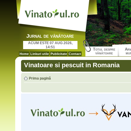
Jurnal de vânătoare
ACUM ESTE 07 AUG 2026,
14:51
Totul despre
Arm
vânătoare
mun
Home
Linkuri utile
Publicitate
Contact
Vinatoare si pescuit in Romania
Prima pagină