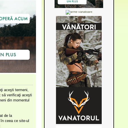
ţi aceşti termeni,
să verificaţi aceşti
ermeni din momentul
at de la
în ceea ce site-ul
: