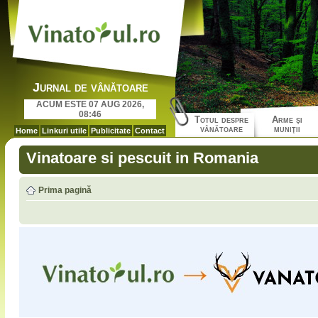
Jurnal de vânătoare
ACUM ESTE 07 AUG 2026,
08:46
Totul despre
Arme şi
vânătoare
muniţii
Home
Linkuri utile
Publicitate
Contact
Vinatoare si pescuit in Romania
Prima pagină