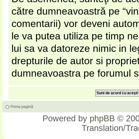
către dumneavoastră pe “vinato
comentarii) vor deveni automa
le va putea utiliza pe timp nel
lui sa va datoreze nimic in l
drepturile de autor si proprie
dumneavoastra pe forumul si s
Prima pagină
Powered by
phpBB
© 200
Translation/Tr