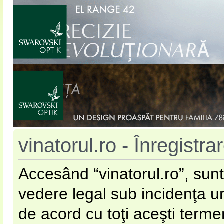
vinatorul.ro - Înregistra
Accesând “vinatorul.ro”, sunt
vedere legal sub incidenţa u
de acord cu toţi aceşti terme