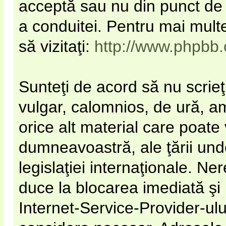
acceptă sau nu din punct de 
a conduitei. Pentru mai mult
să vizitaţi:
http://www.phpbb
Sunteţi de acord să nu scrieţ
vulgar, calomnios, de ură, a
orice alt material care poate 
dumneavoastră, ale ţării unde
legislaţiei internaţionale. N
duce la blocarea imediată şi
Internet-Service-Provider-u