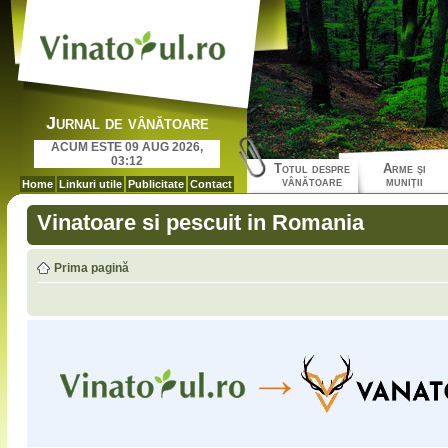
Jurnal de vânătoare
ACUM ESTE 09 AUG 2026,
03:12
Totul despre
Arme şi
vânătoare
muniţii
Home
Linkuri utile
Publicitate
Contact
Vinatoare si pescuit in Romania
Prima pagină