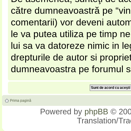
către dumneavoastră pe “vinato
comentarii) vor deveni automa
le va putea utiliza pe timp nel
lui sa va datoreze nimic in l
drepturile de autor si proprie
dumneavoastra pe forumul si s
Prima pagină
Powered by
phpBB
© 200
Translation/Tr