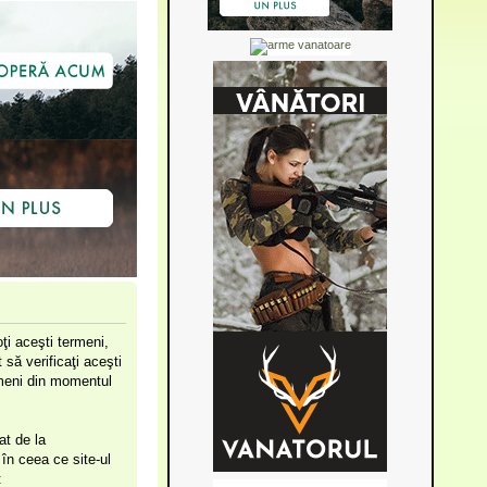
ţi aceşti termeni,
să verificaţi aceşti
ermeni din momentul
at de la
în ceea ce site-ul
: