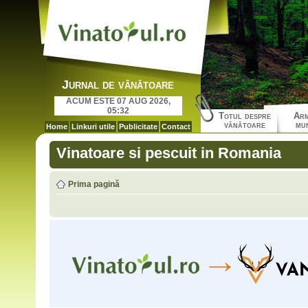
Jurnal de vânătoare
ACUM ESTE 07 AUG 2026,
05:32
Totul despre
Arm
vânătoare
mun
Home
Linkuri utile
Publicitate
Contact
Vinatoare si pescuit in Romania
Prima pagină