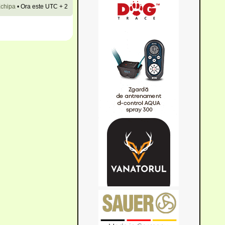
chipa
•
Ora este UTC + 2