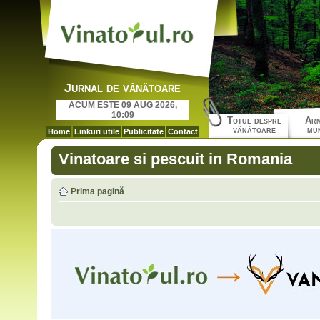
Jurnal de vânătoare
ACUM ESTE 09 AUG 2026,
10:09
Totul despre
Arm
vânătoare
mun
Home
Linkuri utile
Publicitate
Contact
Vinatoare si pescuit in Romania
Prima pagină