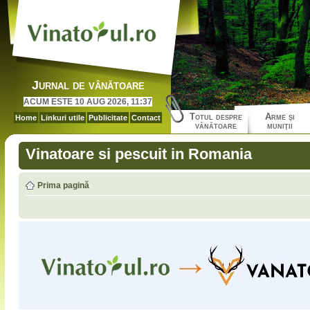
Jurnal de vânătoare
ACUM ESTE 10 AUG 2026, 11:37
Totul despre
Arme şi
Home
Linkuri utile
Publicitate
Contact
vânătoare
muniţii
Vinatoare si pescuit in Romania
Prima pagină