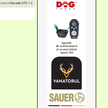
chipa
•
Ora este UTC + 2