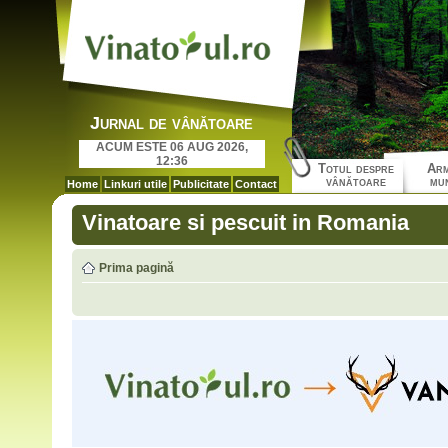
Jurnal de vânătoare
ACUM ESTE 06 AUG 2026,
12:36
Totul despre
Arm
vânătoare
mun
Home
Linkuri utile
Publicitate
Contact
Vinatoare si pescuit in Romania
Prima pagină