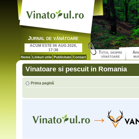
Jurnal de vânătoare
ACUM ESTE 06 AUG 2026,
17:36
Totul despre
Arm
vânătoare
mun
Home
Linkuri utile
Publicitate
Contact
Vinatoare si pescuit in Romania
Prima pagină