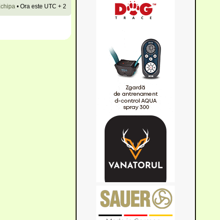
chipa
•
Ora este UTC + 2