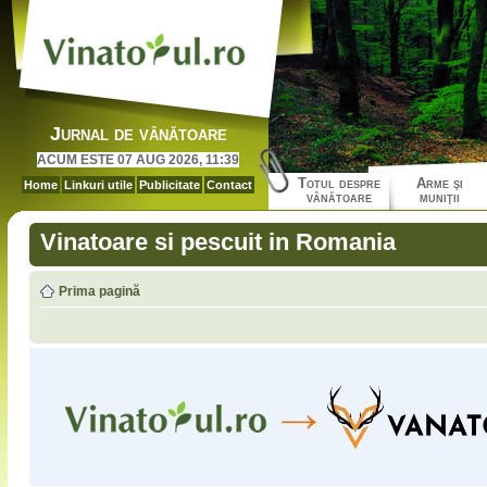
Jurnal de vânătoare
ACUM ESTE 07 AUG 2026, 11:39
Totul despre
Arme şi
Home
Linkuri utile
Publicitate
Contact
vânătoare
muniţii
Vinatoare si pescuit in Romania
Prima pagină