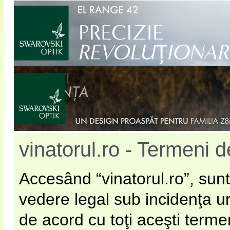
vinatorul.ro - Termeni de
Accesând “vinatorul.ro”, sunt
vedere legal sub incidenţa u
de acord cu toţi aceşti terme