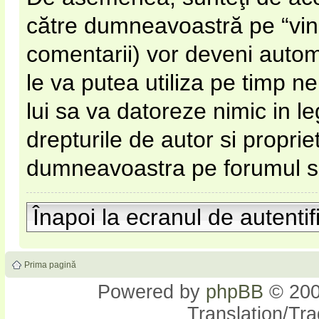
către dumneavoastră pe “vinato
comentarii) vor deveni automa
le va putea utiliza pe timp nel
lui sa va datoreze nimic in l
drepturile de autor si proprie
dumneavoastra pe forumul si s
Înapoi la ecranul de autentif
Prima pagină
Powered by
phpBB
© 200
Translation/Tr