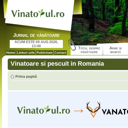
Jurnal de vânătoare
ACUM ESTE 09 AUG 2026,
13:40
Totul despre
Arme şi
vânătoare
muniţii
Home
Linkuri utile
Publicitate
Contact
Vinatoare si pescuit in Romania
Prima pagină