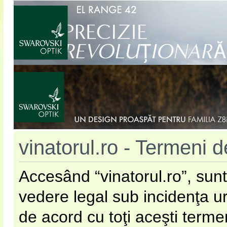
vinatorul.ro - Termeni de
Accesând “vinatorul.ro”, sunt
vedere legal sub incidenţa u
de acord cu toţi aceşti terme