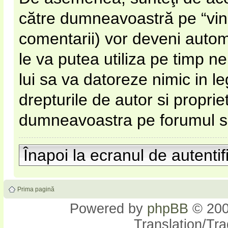
către dumneavoastră pe “vinato
comentarii) vor deveni automa
le va putea utiliza pe timp nel
lui sa va datoreze nimic in l
drepturile de autor si proprie
dumneavoastra pe forumul si s
Înapoi la ecranul de autentif
Prima pagină
Powered by
phpBB
© 200
Translation/Tr