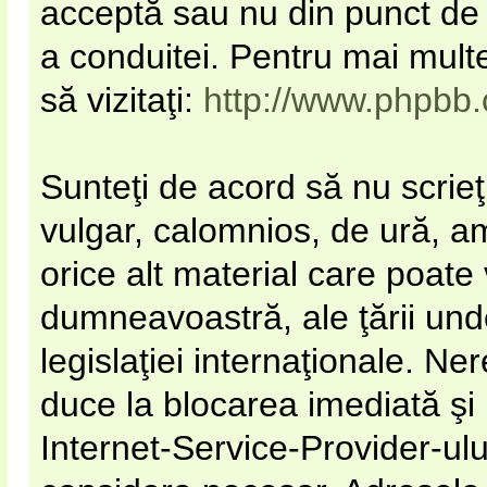
acceptă sau nu din punct de 
a conduitei. Pentru mai mult
să vizitaţi:
http://www.phpbb
Sunteţi de acord să nu scrieţ
vulgar, calomnios, de ură, a
orice alt material care poate 
dumneavoastră, ale ţării unde
legislaţiei internaţionale. N
duce la blocarea imediată şi
Internet-Service-Provider-u